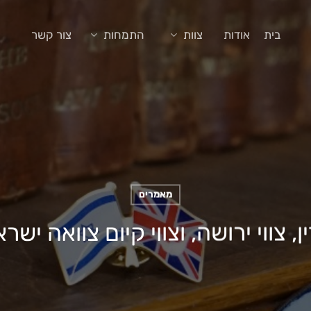
בית
אודות
צוות
התמחות
צור קשר
מאמרים
, צווי ירושה, וצווי קיום צוואה ישר