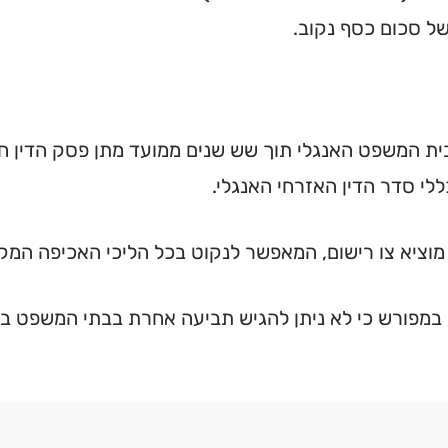
של סכום כסף נקוב.
 המשפט האנגלי תוך שש שנים ממועד מתן פסק הדין חלו
י סדר הדין האזרחי האנגלי.
א צו רישום, המאפשר לנקוט בכל הליכי האכיפה המקומיי
יין כי חוק FJA 1933 קובע במפורש כי לא ניתן להגיש תביעה אחרת בבתי