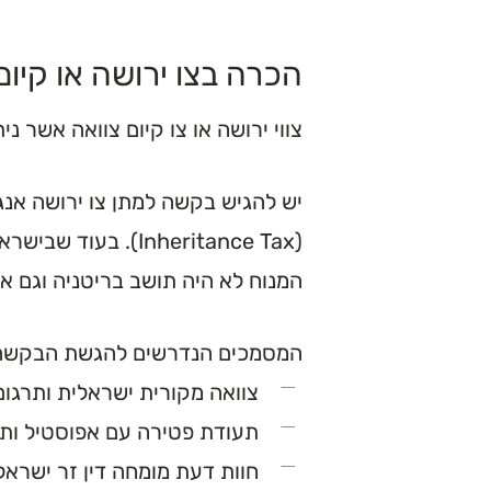
הכרה בצו ירושה או קיום
צווי ירושה או צו קיום צוואה אשר נ
יש להגיש בקשה למתן צו ירושה אנ
(Inheritance Tax)
המנוח לא היה תושב בריטניה וגם א
המסמכים הנדרשים להגשת הבקשה כו
צוואה מקורית ישראלית ותרגום 
תעודת פטירה עם אפוסטיל ותר
חוות דעת מומחה דין זר ישראלי