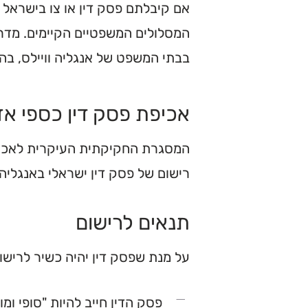
אם קיבלתם פסק דין או צו בישראל ו
המסלולים המשפטיים הקיימים. מדרי
בבתי המשפט של אנגליה וויילס, בהת
אכיפת פסק דין כספי אז
המסגרת החקיקתית העיקרית לאכיפ
רישום של פסק דין ישראלי באנגליה
תנאים לרישום
על מנת שפסק דין יהיה כשיר לרישו
פסק הדין חייב להיות "סופי ומוחלט (nd Conclusive