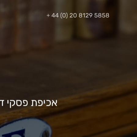
Ski
+
44 (0) 20 8129 5858
t
mai
conten
אכיפת פסקי דין