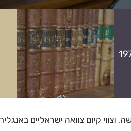
שה, וצווי קיום צוואה ישראליים באנגליה