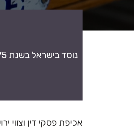
נוסד בישראל בשנת 1975
אכיפת פסקי דין וצווי ירו